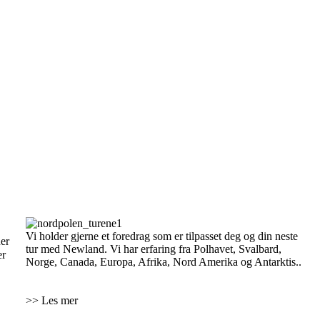
Din tur
Vi holder gjerne et foredrag som er tilpasset deg og din neste
er
tur med Newland. Vi har erfaring fra Polhavet, Svalbard,
er
Norge, Canada, Europa, Afrika, Nord Amerika og Antarktis..
>> Les mer