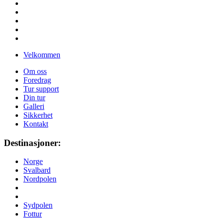
Velkommen
Om oss
Foredrag
Tur support
Din tur
Galleri
Sikkerhet
Kontakt
Destinasjoner:
Norge
Svalbard
Nordpolen
Sydpolen
Fottur