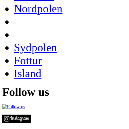
Nordpolen
Sydpolen
Fottur
Island
Follow us