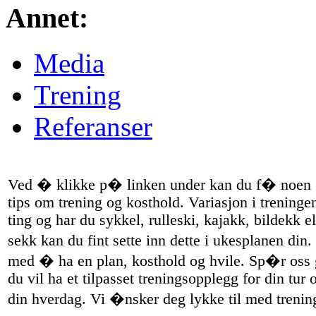
Annet:
Media
Trening
Referanser
Trening til tur
Ved � klikke p� linken under kan du f� noen 
tips om trening og kosthold. Variasjon i treninge
ting og har du sykkel, rulleski, kajakk, bildekk el
sekk kan du fint sette inn dette i ukesplanen d
med � ha en plan, kosthold og hvile. Sp�r oss
du vil ha et tilpasset treningsopplegg for din tur o
din hverdag. Vi �nsker deg lykke til med trenin