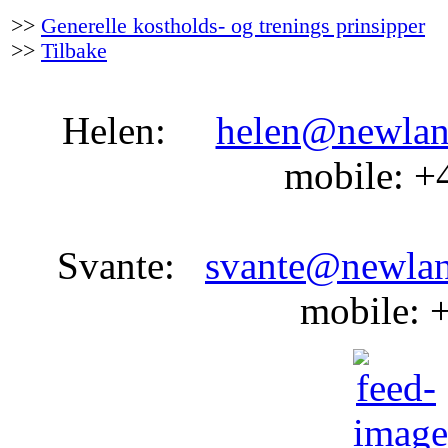
>>
Generelle kostholds- og trenings prinsipper
>>
Tilbake
Helen:
helen@newlan
mobile: +
Svante:
svante@newla
mobile: 