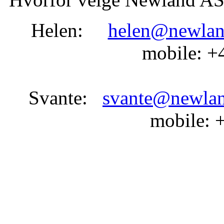
Helen:
helen@newlan
mobile: +
Svante:
svante@newla
mobile: 