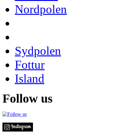
Nordpolen
Sydpolen
Fottur
Island
Follow us