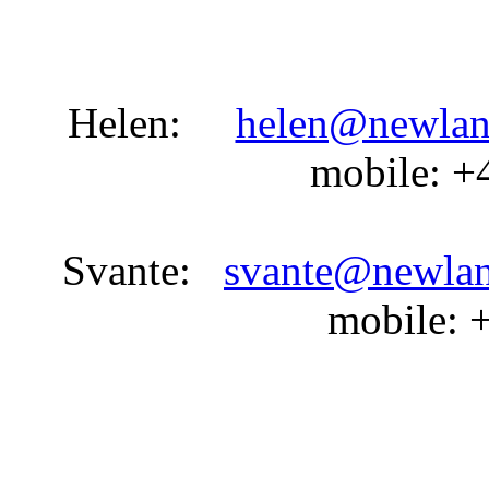
Helen:
helen@newlan
mobile: +
Svante:
svante@newla
mobile: 