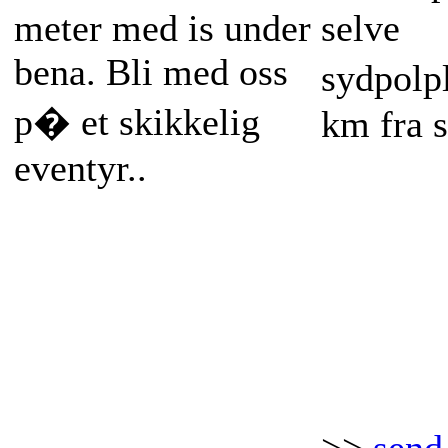
meter med is under
selve
bena. Bli med oss
sydpolp
p� et skikkelig
km fra 
eventyr..
Dato: N
Dato: November,
Desembe
Desember, Januar
Pris: p
Pris: p�
foresp�
foresp�rsel
Varighet
Varighet: 7 dager